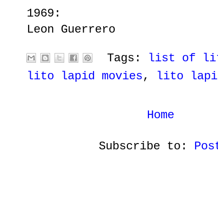
1969:
Leon Guerrero
Tags:
list of li
lito lapid movies
,
lito lapi
Home
Subscribe to:
Pos