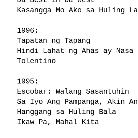
Da Best in Da West
Kasangga Mo Ako sa Huling La
1996:
Tapatan ng Tapang
Hindi Lahat ng Ahas ay Nasa 
Tolentino
1995:
Escobar: Walang Sasantuhin
Sa Iyo Ang Pampanga, Akin An
Hanggang sa Huling Bala
Ikaw Pa, Mahal Kita