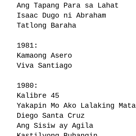
Ang Tapang Para sa Lahat
Isaac Dugo ni Abraham
Tatlong Baraha
1981:
Kamaong Asero
Viva Santiago
1980:
Kalibre 45
Yakapin Mo Ako Lalaking Mata
Diego Santa Cruz
Ang Sisiw ay Agila
Kastilyong Buhangin