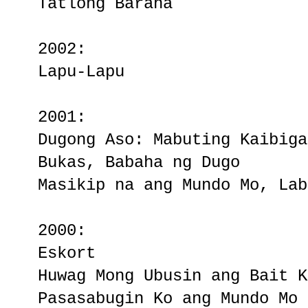
Tatlong Baraha
2002:
Lapu-Lapu
2001:
Dugong Aso: Mabuting Kaibiga
Bukas, Babaha ng Dugo
Masikip na ang Mundo Mo, Lab
2000:
Eskort
Huwag Mong Ubusin ang Bait K
Pasasabugin Ko ang Mundo Mo