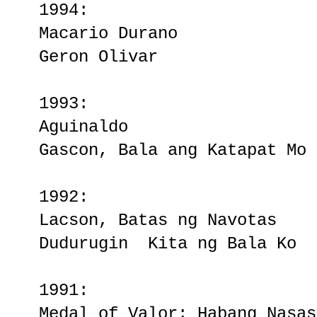
1994:
Macario Durano
Geron Olivar
1993:
Aguinaldo
Gascon, Bala ang Katapat Mo
1992:
Lacson, Batas ng Navotas
Dudurugin Kita ng Bala Ko
1991:
Medal of Valor: Habang Nasas