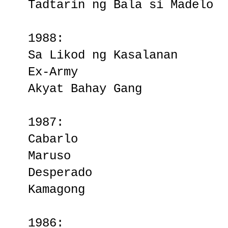
Tadtarin ng Bala si Madelo
1988:
Sa Likod ng Kasalanan
Ex-Army
Akyat Bahay Gang
1987:
Cabarlo
Maruso
Desperado
Kamagong
1986: