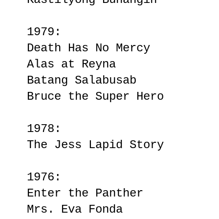
1979:
Death Has No Mercy
Alas at Reyna
Batang Salabusab
Bruce the Super Hero
1978:
The Jess Lapid Story
1976:
Enter the Panther
Mrs. Eva Fonda