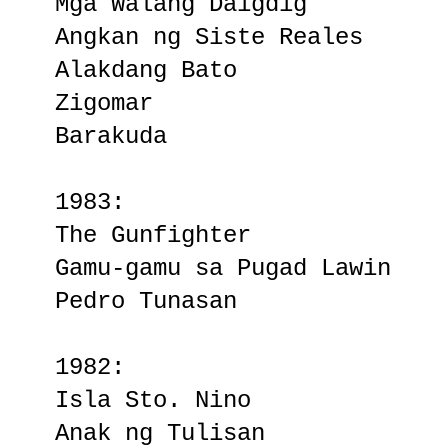
Mga Walang Daigdig
Angkan ng Siste Reales
Alakdang Bato
Zigomar
Barakuda
1983:
The Gunfighter
Gamu-gamu sa Pugad Lawin
Pedro Tunasan
1982:
Isla Sto. Nino
Anak ng Tulisan